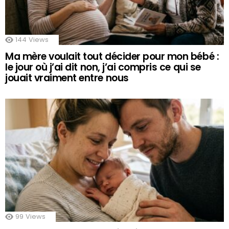
144
Views
Ma mère voulait tout décider pour mon bébé :
le jour où j’ai dit non, j’ai compris ce qui se
jouait vraiment entre nous
99
Views