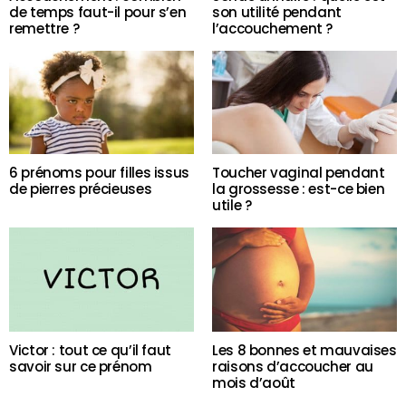
de temps faut-il pour s’en
son utilité pendant
remettre ?
l’accouchement ?
6 prénoms pour filles issus
Toucher vaginal pendant
de pierres précieuses
la grossesse : est-ce bien
utile ?
Victor : tout ce qu’il faut
Les 8 bonnes et mauvaises
savoir sur ce prénom
raisons d’accoucher au
mois d’août