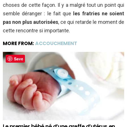
choses de cette façon. Il y a malgré tout un point qui
semble déranger : le fait que
les fratries ne soient
pas non plus autorisées
, ce qui retarde le moment de
cette rencontre si importante.
MORE FROM:
ACCOUCHEMENT
Save
Le premier bébé né d’une greffe d’utérus en