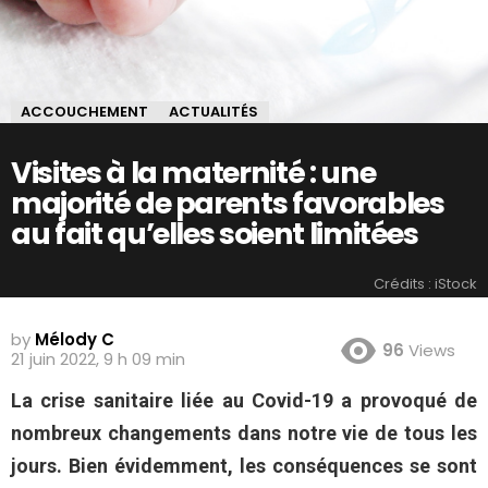
ACCOUCHEMENT
ACTUALITÉS
Visites à la maternité : une
majorité de parents favorables
au fait qu’elles soient limitées
Crédits : iStock
by
Mélody C
96
Views
21 juin 2022, 9 h 09 min
La crise sanitaire liée au Covid-19 a provoqué de
nombreux changements dans notre vie de tous les
jours. Bien évidemment, les conséquences se sont