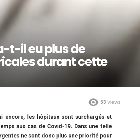
-t-il eu plus de
icales durant cette
53
Views
ui encore, les hôpitaux sont surchargés et
temps aux cas de Covid-19. Dans une telle
urgentes ne sont donc plus une priorité pour