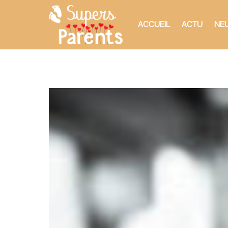
ACCUEIL
ACTU
NEU