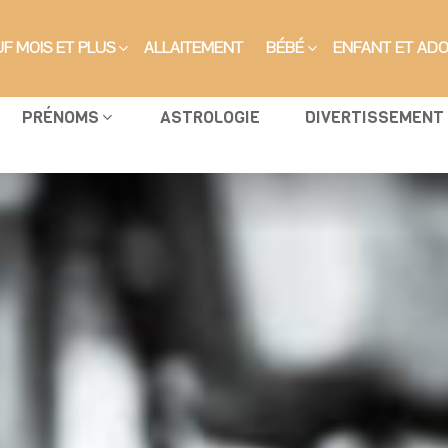
F MOIS ET PLUS
ALLAITEMENT
BÉBÉ
ENFANT ET AD
PRÉNOMS
ASTROLOGIE
DIVERTISSEMENT