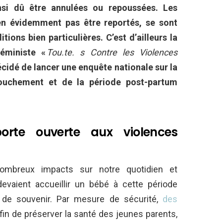
si dû être annulées ou repoussées. Les
n évidemment pas être reportés, se sont
ions bien particulières. C’est d’ailleurs la
féministe «
Tou.te. s Contre les Violences
écidé de lancer une enquête nationale sur la
couchement et de la période post-partum
orte ouverte aux violences
ombreux impacts sur notre quotidien et
evaient accueillir un bébé à cette période
e de souvenir. Par mesure de sécurité,
des
fin de préserver la santé des jeunes parents,