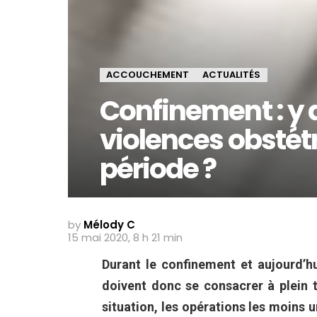
ACCOUCHEMENT
ACTUALITÉS
Confinement : y a
violences obstétr
période ?
by
Mélody C
15 mai 2020, 8 h 21 min
Durant le confinement et aujourd’h
doivent donc se consacrer à plein 
situation, les opérations les moins 