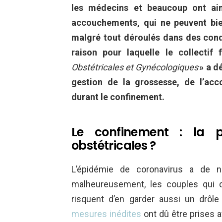
les médecins et beaucoup ont ain
accouchements, qui ne peuvent bie
malgré tout déroulés dans des condit
raison pour laquelle le collectif 
Obstétricales et Gynécologiques
» a d
gestion de la grossesse, de l’ac
durant le confinement.
Le confinement : la p
obstétricales ?
L’épidémie de coronavirus a de n
malheureusement, les couples qui d
risquent d’en garder aussi un drôl
mesures inédites
ont dû être prises a