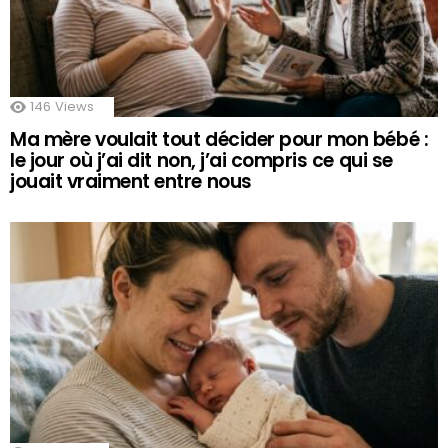
146
Views
Ma mère voulait tout décider pour mon bébé :
le jour où j’ai dit non, j’ai compris ce qui se
jouait vraiment entre nous