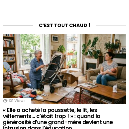
C’EST TOUT CHAUD !
101
Views
« Elle a acheté la poussette, le lit, les
vêtements… c’était trop ! » : quand la
générosité d’une grand-mère devient une
intrusion dans l’éducation