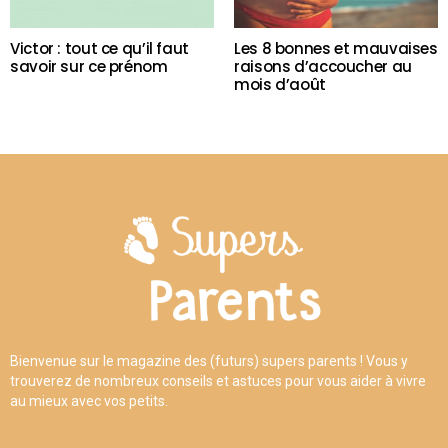
Victor : tout ce qu’il faut
Les 8 bonnes et mauvaises
savoir sur ce prénom
raisons d’accoucher au
mois d’août
Bienvenue sur le magazine des (futurs) supers parents ! Vous y
trouverez de nombreux conseils et astuces pour vous aider à vivre
au mieux avec vos petits.