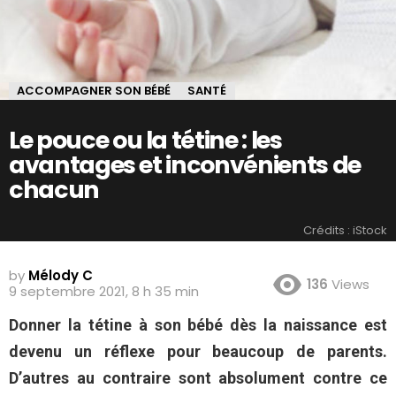
ACCOMPAGNER SON BÉBÉ
SANTÉ
Le pouce ou la tétine : les
avantages et inconvénients de
chacun
Crédits : iStock
by
Mélody C
136
Views
9 septembre 2021, 8 h 35 min
Donner la tétine à son bébé dès la naissance est
devenu un réflexe pour beaucoup de parents.
D’autres au contraire sont absolument contre ce