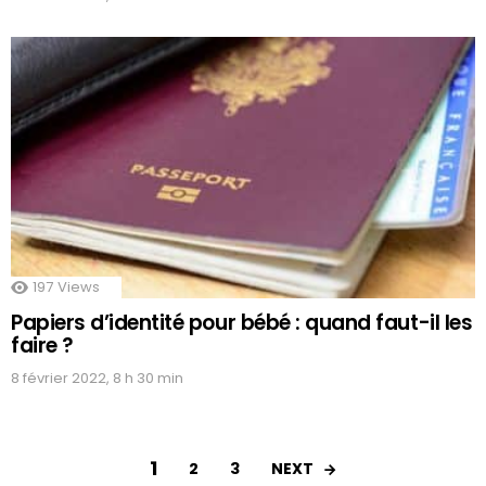
197
Views
Papiers d’identité pour bébé : quand faut-il les
faire ?
8 février 2022, 8 h 30 min
1
NEXT
2
3