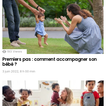
193
Views
Premiers pas : comment accompagner son
bébé ?
3 juin 2022, 8 h 00 min