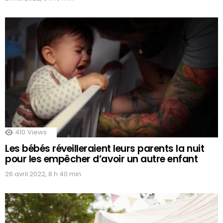
410
Views
Les bébés réveilleraient leurs parents la nuit
pour les empêcher d’avoir un autre enfant
26 avril 2022, 8 h 40 min