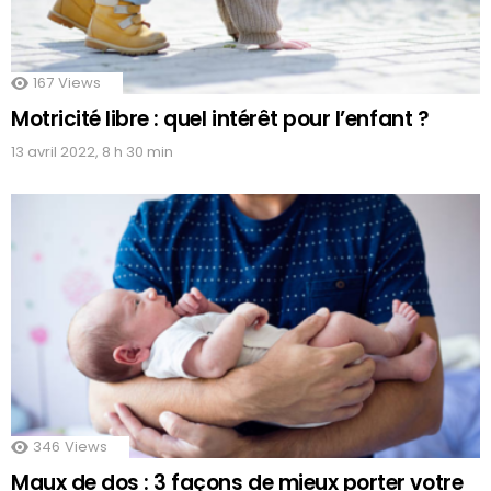
167
Views
Motricité libre : quel intérêt pour l’enfant ?
13 avril 2022, 8 h 30 min
346
Views
Maux de dos : 3 façons de mieux porter votre