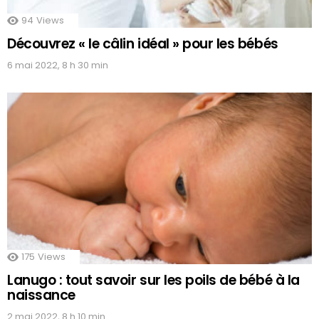
94
Views
Découvrez « le câlin idéal » pour les bébés
6 mai 2022, 8 h 30 min
175
Views
Lanugo : tout savoir sur les poils de bébé à la
naissance
2 mai 2022, 8 h 10 min