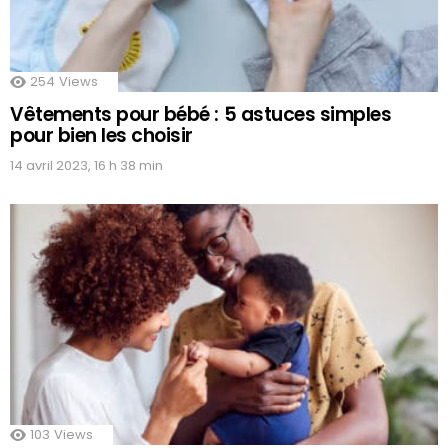
254
Views
Vêtements pour bébé : 5 astuces simples
pour bien les choisir
14 avril 2023, 16 h 38 min
103
Views