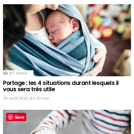
187
Views
Portage : les 4 situations durant lesquels il
vous sera très utile
26 août 2022, 8 h 30 min
Save