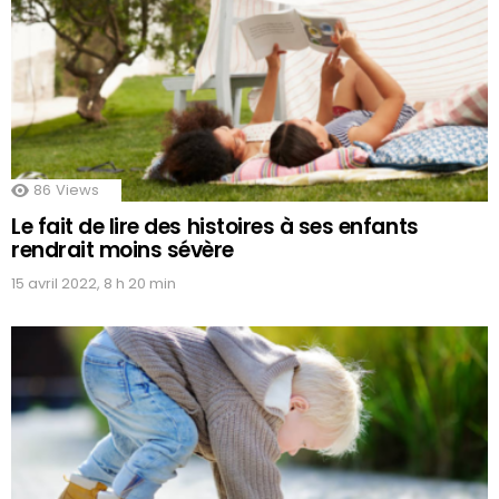
86
Views
Le fait de lire des histoires à ses enfants
rendrait moins sévère
15 avril 2022, 8 h 20 min