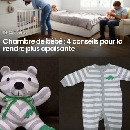
227
Views
Chambre de bébé : 4 conseils pour la
rendre plus apaisante