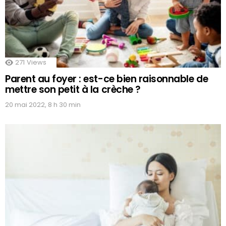
271
Views
Parent au foyer : est-ce bien raisonnable de
mettre son petit à la crèche ?
20 mai 2022, 8 h 30 min