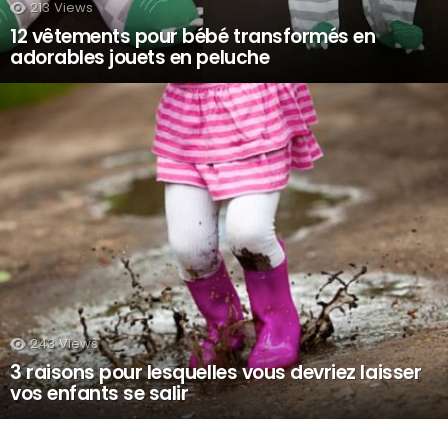
213
Views
12 vêtements pour bébé transformés en
adorables jouets en peluche
243
Views
3 raisons pour lesquelles vous devriez laisser
vos enfants se salir