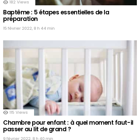
182
Views
Baptême : 5 étapes essentielles de la
préparation
15 février 2022, 8 h 44 min
115
Views
Chambre pour enfant : à quel moment faut-il
passer au lit de grand ?
9 février 2022, 8 h 40 min