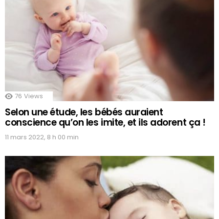
76
Views
Selon une étude, les bébés auraient
conscience qu’on les imite, et ils adorent ça !
11 mars 2022, 8 h 00 min