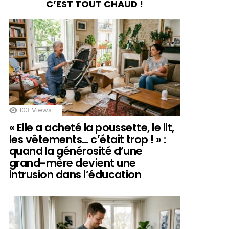
C’EST TOUT CHAUD !
103
Views
« Elle a acheté la poussette, le lit,
les vêtements… c’était trop ! » :
quand la générosité d’une
grand-mère devient une
intrusion dans l’éducation