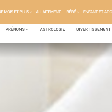
F MOIS ET PLUS
ALLAITEMENT
BÉBÉ
ENFANT ET AD
PRÉNOMS
ASTROLOGIE
DIVERTISSEMENT