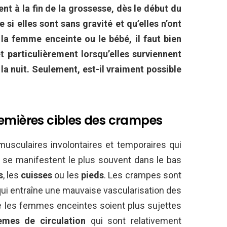
t à la fin de la grossesse, dès le début du
si elles sont sans gravité et qu’elles n’ont
la femme enceinte ou le bébé, il faut bien
et particulièrement lorsqu’elles surviennent
 nuit. Seulement, est-il vraiment possible
remières cibles des crampes
usculaires involontaires et temporaires qui
s se manifestent le plus souvent dans le bas
s
, les
cuisses
ou les
pieds
. Les crampes sont
ui entraîne une mauvaise vascularisation des
e les femmes enceintes soient plus sujettes
èmes de circulation
qui sont relativement