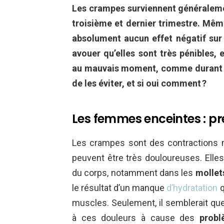
Les crampes surviennent généralemen
troisième et dernier trimestre. Même 
absolument aucun effet négatif sur 
avouer qu’elles sont très pénibles, 
au mauvais moment, comme durant la
de les éviter, et si oui comment ?
Les femmes enceintes : p
Les crampes sont des contractions m
peuvent être très douloureuses. Elle
du corps, notamment dans les
mollet
le résultat d’un manque
d’hydratation
q
muscles. Seulement, il semblerait qu
à ces douleurs à cause des
probl