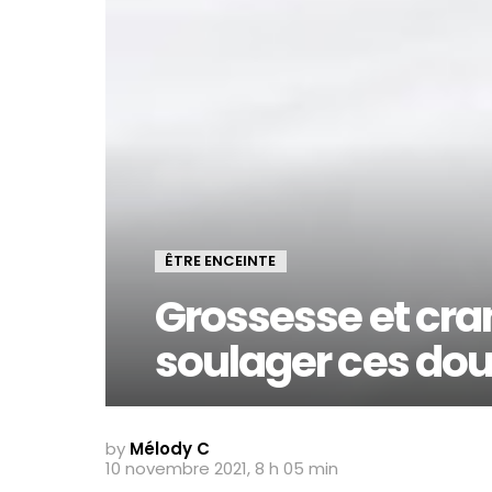
ÊTRE ENCEINTE
Grossesse et cr
soulager ces dou
by
Mélody C
10 novembre 2021, 8 h 05 min