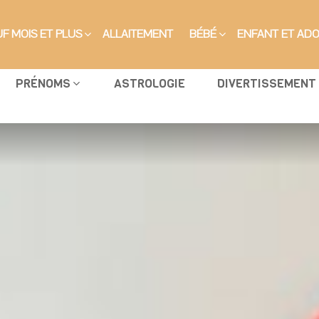
F MOIS ET PLUS
ALLAITEMENT
BÉBÉ
ENFANT ET AD
PRÉNOMS
ASTROLOGIE
DIVERTISSEMENT