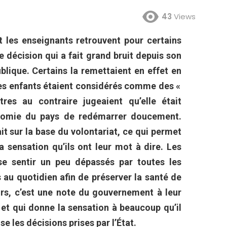
43
Views
et les enseignants retrouvent pour certains
ne décision qui a fait grand bruit depuis son
blique. Certains la remettaient en effet en
les enfants étaient considérés comme des «
res au contraire jugeaient qu’elle était
onomie du pays de redémarrer doucement.
ait sur la base du volontariat, ce qui permet
 sensation qu’ils ont leur mot à dire. Les
e sentir un peu dépassés par toutes les
 au quotidien afin de préserver la santé de
ours, c’est une note du gouvernement à leur
 et qui donne la sensation à beaucoup qu’il
e les décisions prises par l’État.