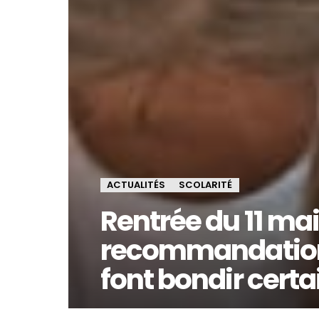
ACTUALITÉS
SCOLARITÉ
Rentrée du 11 mai
recommandatio
font bondir cert