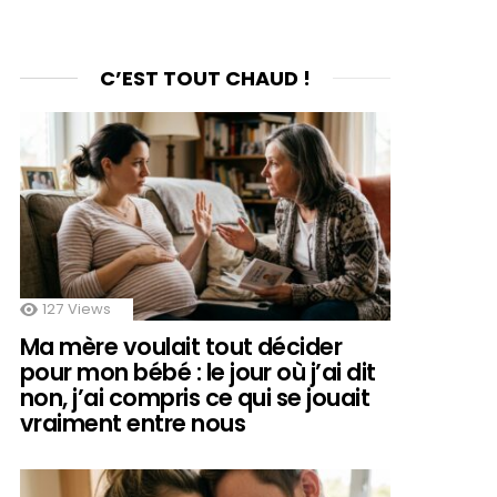
C’EST TOUT CHAUD !
127
Views
Ma mère voulait tout décider
pour mon bébé : le jour où j’ai dit
non, j’ai compris ce qui se jouait
vraiment entre nous