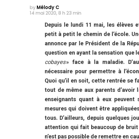
by
Mélody C
14 mai 2020, 8 h 23 min
Depuis le lundi 11 mai, les élèves 
petit à petit le chemin de l’école. U
annonce par le Président de la Répu
question en ayant la sensation que 
cobayes
» face à la maladie. D’aut
nécessaire pour permettre à l’éc
Quoi qu’il en soit, cette rentrée se f
tout de même aux parents d’avoir la
enseignants quant à eux peuvent s
mesures qui doivent être appliquées
tous. D’ailleurs, depuis quelques j
attention qui fait beaucoup de bruit
n’est pas possible de remettre en caus